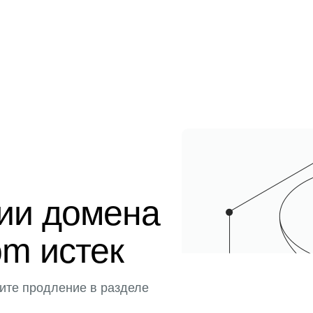
ции домена
om истек
ите продление в разделе