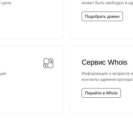
й цене
может быть свободно в од
Подобрать домен
Сервис Whois
ция
Информация о возрасте и
контакты администратора
Перейти в Whois