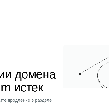
ции домена
om истек
ите продление в разделе