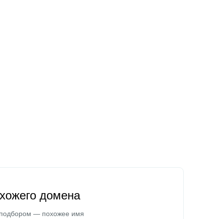
охожего домена
 подбором — похожее имя